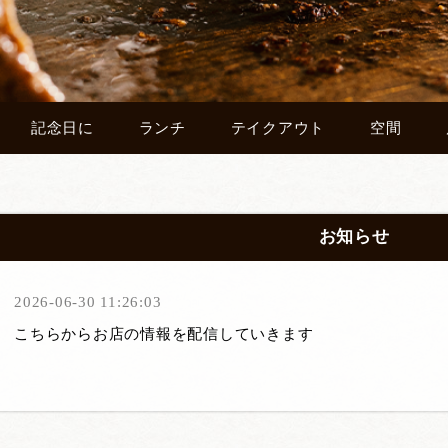
記念日に
ランチ
テイクアウト
空間
お知らせ
2026-06-30 11:26:03
こちらからお店の情報を配信していきます