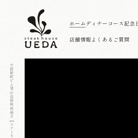
ホーム
ディナーコース
記念
店舗情報
よくあるご質問