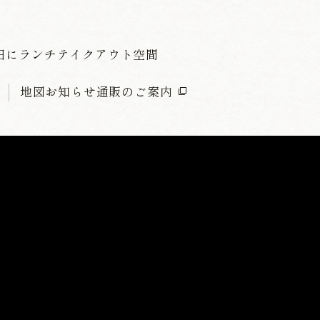
日に
ランチ
テイクアウト
空間
地図
お知らせ
通販のご案内